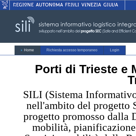
Home
Richiesta accesso temporaneo
Login
Porti di Trieste e
T
SILI (Sistema Informativo
nell'ambito del progetto 
progetto promosso dalla Di
mobilità, pianificazione 